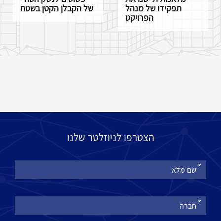
תפקידו של מנהל
של הקבלן הקטן בשטח
הפרויקט
הצטרפו לניוזלטר שלנו
אנא
מלאו
את
טופס