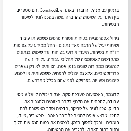
בראיון עם מנהלי החברה באתר Constructible, הם מספרים
בין היתר על השימוש שהחברה עושה בטכנולוגיה לשיפור
הבטיחות:
ניהול אסטרטגיית בטיחות עטורת פרסים משמעותו עיבוד
ושיתוף יעיל של הרבה מאד נתונים - החל ממידע על צפיפות,
דו""חות בטיחות, תיעוד אירועי בטיחות ועד שימוש בנתונים
מתקדמים לאוטומציה של תהליכי עבודה. על ידי גישה
לנתונים ממקורות שונים בזמן אמת, הצוותים לא רק נשארים
פרודוקטיביים, אלא גם יכולים להפחית משמעותית או למנוע
סיכונים וטעויות בפרויקט לפני שהם בכלל מתרחשים.
לדוגמה, באמצעות מערכת סקר, אנקור יכולה לייעל עומסי
עבודה, להפחית את הלחץ בקרב הצוותים ולהגביר את
הדיוק. טכנולוגיה של סריקה, הדמיה וסקר מאפשרת להם
לתכנן מראש איפה להציב כל דבר באתר - מכשירים, ציוד,
חומרים - ובכך לחסוך בזמן, לצמצם את כמות הנסיעות הלוך
וחזור בתוך האתר, ולהגביר את הבטיחות.