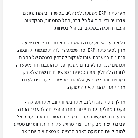
מערכת ה-ERP מספקת למנהלים במשרד ובשטח נתונים
עדכניים ודיווחים על כל דבר, החל מתמחור, התקדמות
העבודה וכלה במעקב ובניהול בטיחות.
כל אירוע - אירוע עזרה ראשונה, תאונת דרכים או פציעה -
מוזן למערכת ה-ERP, מה שמאפשר לזהות מגמות. לדוגמה,
הנתונים במערכת עזרו לאנקור להבחין במגמה של חתכים
תכופים שנגרמו לעובדים מסכין יפנית. התובנה הזו איפשרה
לחברה להחליף את הסכינים במכשירים חדשים שלא רק
בטוחים יותר לשימוש, אלא גם מאפשרים לעובדים לעבוד
מהר יותר ולהגדיל את התפוקה.
מהלך נוסף שהגדיל גם את הבטיחות וגם את התפוקה -
הקמת מחלקת טרום-ייצור. החברה הצליחה להעביר הרבה
מהעבודה שנעשתה קודם בסביבה מסוכנת באתר עצמו אל
סביבת ייצור מבוקרת. ייצור מראש של יחידות וחומרים מסייע
להגדיל את התפוקה באתר הבנייה ומצמצם עוד יותר את