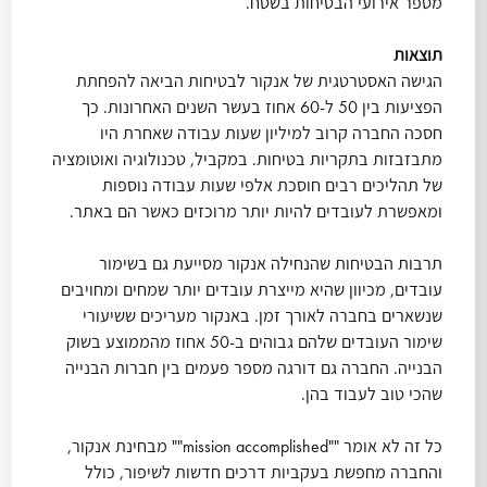
מספר אירועי הבטיחות בשטח.
תוצאות
הגישה האסטרטגית של אנקור לבטיחות הביאה להפחתת
הפציעות בין 50 ל-60 אחוז בעשר השנים האחרונות. כך
חסכה החברה קרוב למיליון שעות עבודה שאחרת היו
מתבזבזות בתקריות בטיחות. במקביל, טכנולוגיה ואוטומציה
של תהליכים רבים חוסכת אלפי שעות עבודה נוספות
ומאפשרת לעובדים להיות יותר מרוכזים כאשר הם באתר.
תרבות הבטיחות שהנחילה אנקור מסייעת גם בשימור
עובדים, מכיוון שהיא מייצרת עובדים יותר שמחים ומחויבים
שנשארים בחברה לאורך זמן. באנקור מעריכים ששיעורי
שימור העובדים שלהם גבוהים ב-50 אחוז מהממוצע בשוק
הבנייה. החברה גם דורגה מספר פעמים בין חברות הבנייה
שהכי טוב לעבוד בהן.
כל זה לא אומר ""mission accomplished"" מבחינת אנקור,
והחברה מחפשת בעקביות דרכים חדשות לשיפור, כולל