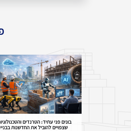
פ
בונים פני עתיד: הטרנדים והטכנולוגיו
שצפויים להוביל את החדשנות בבניי