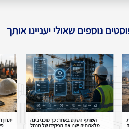
וסטים נוספים שאולי יעניינו אותך
ת
השותף השקט באתר: כך סוכני בינה
יתרון ה
ה
מלאכותית ישנו את תפקידו של מנהל
פש