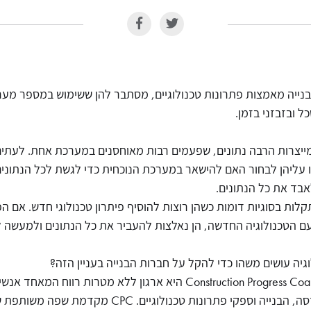
בנייה מאמצות פתרונות טכנולוגיים, מסתבר להן ששימוש במספר מערכ
 ובזבזני בזמן.
 מייצרות הרבה נתונים, שפעמים רבות מאוחסנים במערכת אחת. לעתי
עליהן לבחור האם להישאר במערכת הנוכחית כדי לגשת לכל הנתונים
בד את כל הנתונים.
קלות בסוגיות דומות כשהן רוצות להוסיף פיתרון טכנולוגי חדש. אם הפ
 הטכנולוגיה החדשה, הן נאלצות להעביר את כל הנתונים ולמעשה 
יה עושים משהו כדי להקל על חברות הבנייה בעניין הזה?
יוזמת Construction Progress Coalition - CPC היא ארגון ללא מטרות רוו
האדריכלות, ההנדסה, הבנייה וספקי פתרונות טכנולוגיים.