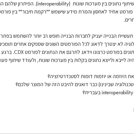
Exchange - CD, פורמט אחיד לאחסון והמרת מידע שישמש ""רקמת חיבור"" בין פור
CD על ידי תעשיית הבנייה יעניק לחברות הבנייה חופש רב יותר להשתמש בפתר
לוגיה לא יצטרך לדאוג לכל הפורמטים השונים שספקים אחרים תומכי
היה לייבא ולייצא נתונים בקלות בין מערכות שונות, ולעודד שיתוף פע
ת היוזמה או יוזמות דומות לסטנדרטיזציה?
כנולוגיה שבינינו) כבר דואגים להיבט הזה של המוצר שלכם?
?