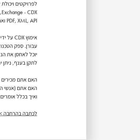
X
PDF, XML, API ואחרים.
אימוץ X
עבורן. ספק הטכנו
לתקן בענף, ניתן י
האם אתם מכירים א
האם אתם (אנשי הט
ואיך בכלל אומרים interoperability בעברית
לכתבה בהרחבה >