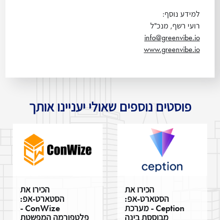
למידע נוסף:
רועי רשף, מנכ"ל
info@greenvibe.io
www.greenvibe.io
פוסטים נוספים שאולי יעניינו אותך
הכירו את
הכירו את
הסטארט-אפ:
הסטארט-אפ:
Ception - מערכת
ConWize -
מבוססת בינה
פלטפורמה המפשטת