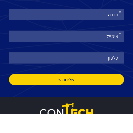
את
טופס
-
הצטרפו
לניוזלטר
שלנו
אודות
צרו קשר
תקנון אתר