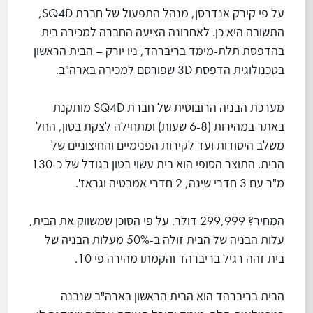
על פי קירק אנדרסן, מנהל התפעול של חברת SQ4D,
התשובה היא כן. לאחרונה הציעה החברה למכירה בית
בהדפסת תלת-מימד בריברהד, ניו יורק – הבית הראשון
בטכנולוגית הדפסת 3D שפורסם למכירה בארה"ב.
מערכת הבניה הרובוטית של חברת SQ4D מותקנת
באתר במהירות (6-8 שעות) ומתחילה לצקת בטון, החל
משלב היסודות ועד לקירות הפנימיים והחיצוניים של
הבית. התוצר הסופי הוא בית עשוי בטון בגודל של כ-130
מ"ר עם 3 חדרי שינה, 2 חדרי אמבטיה וגראז'.
המחיר? 299,999 דולר. על פי הסוכן שמשווק את הבית,
עלות הבניה של הבית זולה ב-50% מעלות הבניה של
בית זהה רגיל בריברהד והקמתו מהירה פי 10.
הבית בריברהד הוא הבית הראשון בארה"ב שנבנה