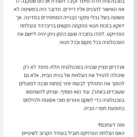
בטכנולוגית תלת-מימד וקיבל תעודת אכלוס שמקנה לו
את האישור להכניס אליו דיירים. מדובר היה במשימה לא
פשוטה בשל נהלי ותקני הבנייה המחמירים במדינה. אך
דווקא בזכות תנאי ההקמה הקשים בריברהד והצלחת
הפרויקט, למדו בחברה שעם הזמן ניתן יהיה ליישם את
הטכנולוגיה בכל מקום ובכל תנאי.
אנדרסן מציין שבניה בטכנולוגית תלת-מימד לא רק
שיכולה להוזיל את העלויות של בנית הבית, אלא גם
להפוך את התהליך לבטוח יותר (פחות סכנה לפועלים
שעובדים באתר). עוד הוא מוסיף, שניתן להשתמש
בטכנולוגיה כדי לשקם אזורים מוכי אסונות ולהילחם
בתופעת חסרי-הבית.
ומה דעתכם?
האם הצלחת הפרויקט תוביל בעתיד הקרוב לשינויים