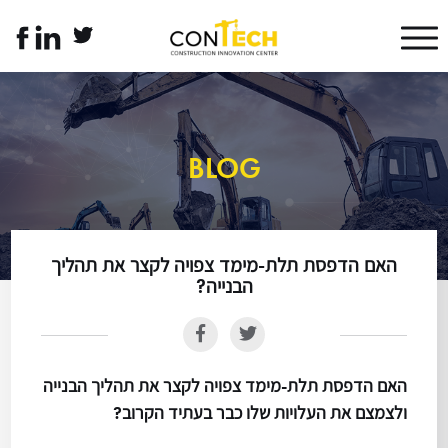
דלג לתוכן
דלג לסרגל הניווט
twitter
linkedin
לעמוד
link
link
הפייסבוק
של
קונטק
עברית
BLOG
האם הדפסת תלת-מימד צפויה לקצר את תהליך
הבנייה?
האם הדפסת תלת-מימד צפויה לקצר את תהליך הבנייה
ולצמצם את העלויות שלו כבר בעתיד הקרוב?