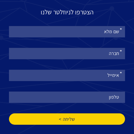
הצטרפו לניוזלטר שלנו
אנא
מלאו
את
טופס
-
הצטרפו
לניוזלטר
שלנו