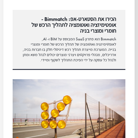
הכירו את הסטארט-אפ: Bimmatch -
אופטימיזציה ואוטומציה לתהליך הרכש של
חומרי ומוצרי בניה
Bimmatch הוא פתרון SaaS המבוסס על BIM ו- AI,
לאופטימיזציה ואוטומציה של תהליך הרכש של חומרי ומוצרי
בנייה. המערכת מייצרת תהליך רכש דיגיטלי חלק בו חברות בניה,
אדריכלים, מנהלי פרויקטים ויצרני מוצרים יכולים לנהל משא ומתן
ולנהל כל עסקה על ידי הפיכת התהליך לשקוף ומיידי.