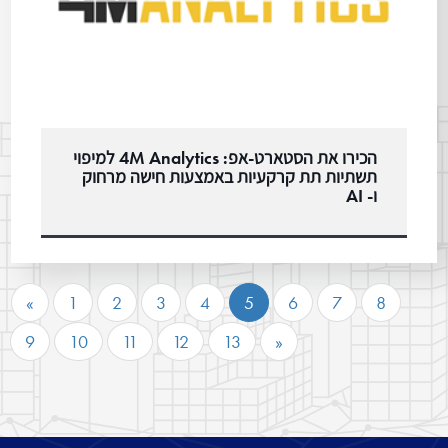
הכירו את הסטארט-אפ: 4M Analytics למיפוי
תשתיות תת קרקעיות באמצעות חישה מרחוק
ו- AI
«
1
2
3
4
5
6
7
8
9
10
11
12
13
»