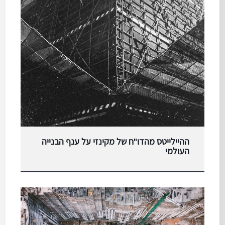
ההיילייטס מהדו"ח של מקינזי על ענף הבנייה
העולמי