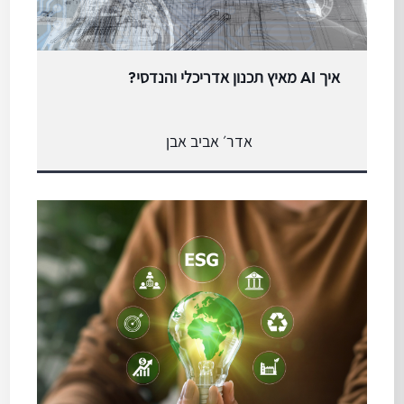
איך AI מאיץ תכנון אדריכלי והנדסי?
אדר׳ אביב אבן