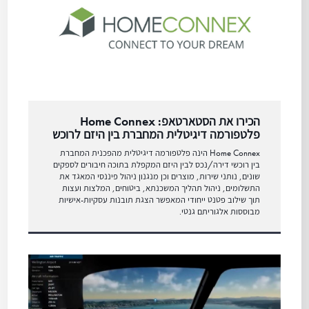
הכירו את הסטארטאפ: Home Connex
פלטפורמה דיגיטלית המחברת בין היזם לרוכש
Home Connex הינה פלטפורמה דיגיטלית מהפכנית המחברת
בין רוכשי דירה/נכס לבין היזם המקפלת בתוכה חיבורים לספקים
שונים, נותני שירות, מוצרים וכן מנגנון ניהול פיננסי המאגד את
התשלומים, ניהול תהליך המשכנתא, ביטוחים, המלצות ועצות
תוך שילוב פטנט ייחודי המאפשר הצגת תובנות עסקיות-אישיות
מבוססות אלגוריתם גנטי.