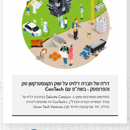
דו"ח של חברת דלויט על שוק הקונסטרקשן טק
והפרופטק - בשת״פ עם ConTech
בחודשים האחרונים עסקו ב- Deloitte Catalyst בכתיבת דו"ח על
עתיד תעשיית הבנייה והנדל"ן, ו-ConTech היו שותפים ליצירת
הדו"ח, יחד עם קבוצת תדהר וקרן Union Tech Ventures.