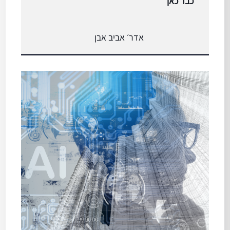
כבר כאן
אדר׳ אביב אבן