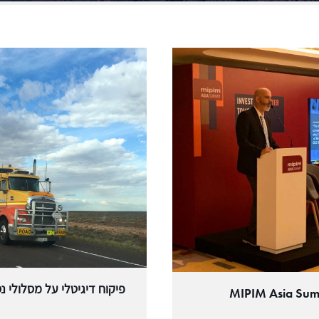
ל
הכירו את הסטארט-אפ
אירועים
האקתון
כתבות ומאמרים
פיקוח דיגיטלי על מסלולי 