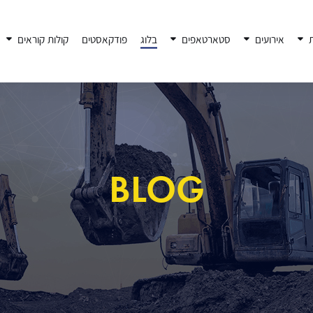
ת
אירועים
סטארטאפים
בלוג
פודקאסטים
קולות קוראים
BLOG