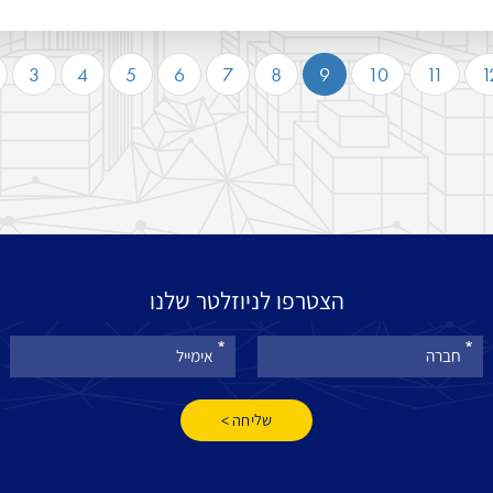
3
4
5
6
7
8
9
10
11
1
הצטרפו לניוזלטר שלנו