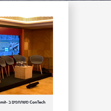
הכ
ConTech משתתפים ב -MIPIM Asia Summit