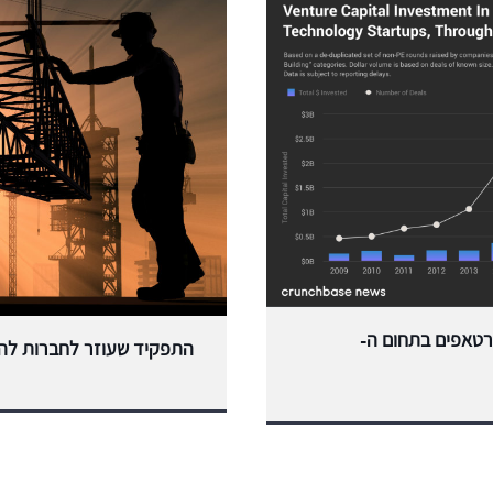
יתה 2019 לסטארטאפים בתחום ה-
התפקיד שעוזר לחברות להש