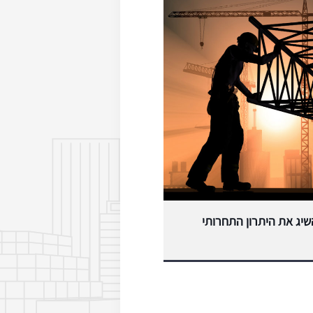
יג את היתרון התחרותי