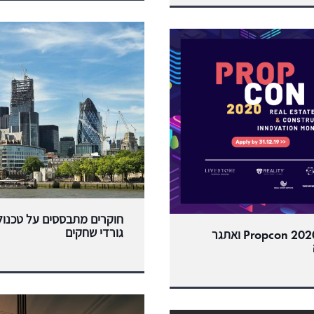
גורדי שחקים
ערב הפתיחה של ההקאתון Propcon 2020 ואתגר