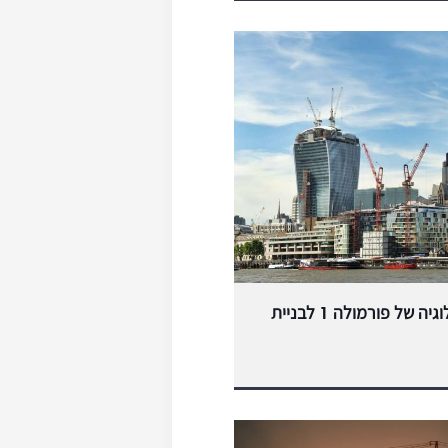
חוקרים מתבססים על טכנולוגיה של פורמולה 1 לבניית